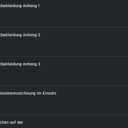
stbekleidung Anhang 1
nstbekleidung Anhang 2
nstbekleidung Anhang 3
ktionskennzeichnung im Einsatz
ichen auf der