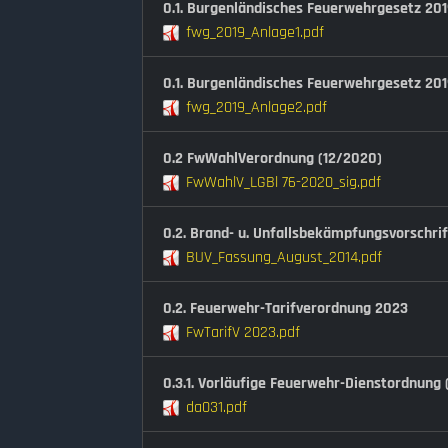
0.1. Burgenländisches Feuerwehrgesetz 2019
fwg_2019_Anlage1.pdf
0.1. Burgenländisches Feuerwehrgesetz 201
fwg_2019_Anlage2.pdf
0.2 FwWahlVerordnung (12/2020)
FwWahlV_LGBl 76-2020_sig.pdf
0.2. Brand- u. Unfallsbekämpfungsvorschrift
BUV_Fassung_August_2014.pdf
0.2. Feuerwehr-Tarifverordnung 2023
FwTarifV 2023.pdf
0.3.1. Vorläufige Feuerwehr-Dienstordnung
da031.pdf