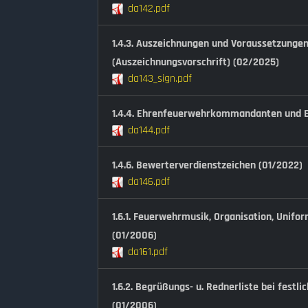
da142.pdf
1.4.3. Auszeichnungen und Voraussetzungen
(Auszeichnungsvorschrift) (02/2025)
da143_sign.pdf
1.4.4. Ehrenfeuerwehrkommandanten und E
da144.pdf
1.4.6. Bewerterverdienstzeichen (01/2022)
da146.pdf
1.6.1. Feuerwehrmusik, Organisation, Unifo
(01/2006)
da161.pdf
1.6.2. Begrüßungs- u. Rednerliste bei festl
(01/2006)