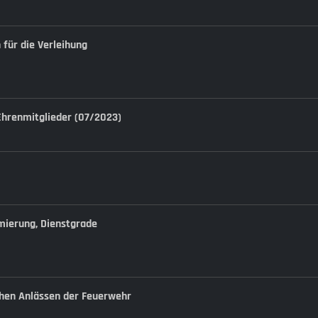
 für die Verleihung
hrenmitglieder (07/2023)
rmierung, Dienstgrade
ichen Anlässen der Feuerwehr