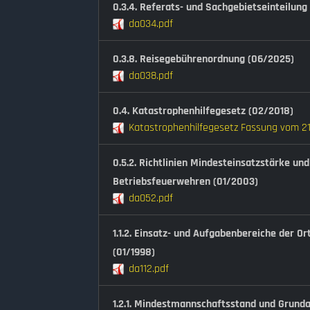
0.3.4. Referats- und Sachgebietseinteilung
da034.pdf
0.3.8. Reisegebührenordnung (06/2025)
da038.pdf
0.4. Katastrophenhilfegesetz (02/2018)
Katastrophenhilfegesetz Fassung vom 21
0.5.2. Richtlinien Mindesteinsatzstärke u
Betriebsfeuerwehren (01/2003)
da052.pdf
1.1.2. Einsatz- und Aufgabenbereiche der O
(01/1998)
da112.pdf
1.2.1. Mindestmannschaftsstand und Grunda