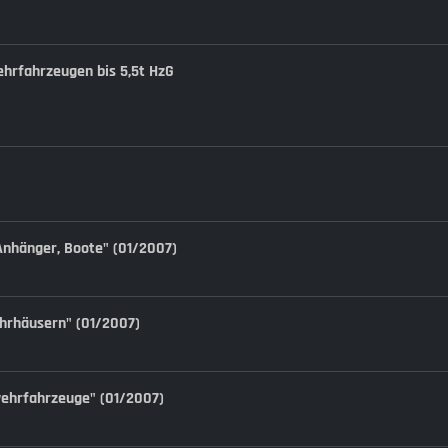
ehrfahrzeugen bis 5,5t HzG
, Anhänger, Boote" (01/2007)
wehrhäusern" (01/2007)
rwehrfahrzeuge" (01/2007)