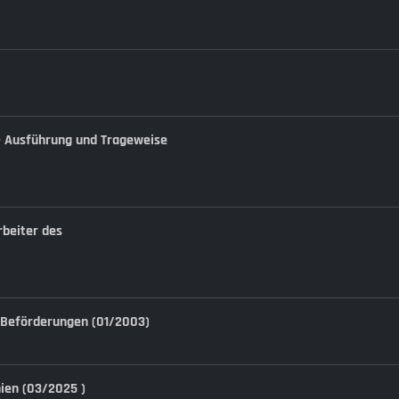
 - Ausführung und Trageweise
rbeiter des
d Beförderungen (01/2003)
nien (03/2025 )