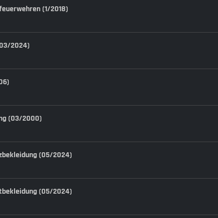
feuerwehren (1/2018)
 (03/2024)
06)
ung (03/2000)
atzbekleidung (05/2024)
nstbekleidung (05/2024)