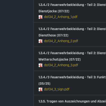
1.3.4./2 Feuerwehrbekleidung - Teil 2: Dien
Dienstjacke (07/22)
da134_2_Anhang_1.pdf
1.3.4./2 Feuerwehrbekleidung - Teil 2: Die
Diensthose (07/22)
da134_2_Anhang_2.pdf
1.3.4./2 Feuerwehrbekleidung - Teil 2: Die
Wetterschutzjacke (07/22)
da134_2_Anhang_3.pdf
1.3.4./3 Feuerwehrbekleidung - Teil 3: Fun
(05/25)
da134_3_sign.pdf
1.3.5. Tragen von Auszeichnungen und Abze