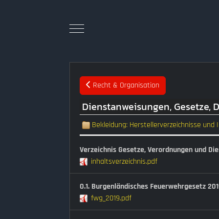
Recht & Organisation
Dienstanweisungen, Gesetze, 
Bekleidung: Herstellerverzeichnisse und
Verzeichnis Gesetze, Verordnungen und Di
inhaltsverzeichnis.pdf
0.1. Burgenländisches Feuerwehrgesetz 20
fwg_2019.pdf