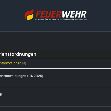
Dienstordnungen
 Informationen
(4)
enstanweisungen (01/2026)
19